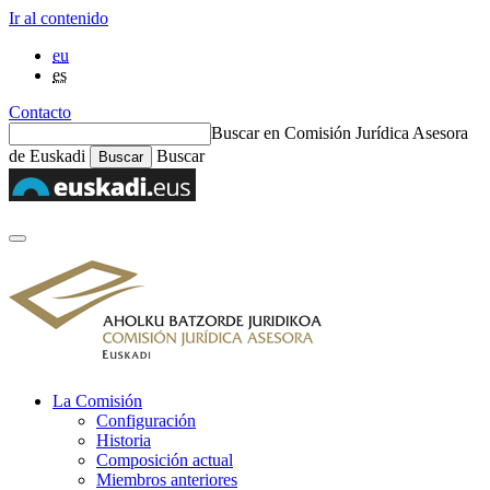
Ir al contenido
eu
es
Contacto
Buscar en Comisión Jurídica Asesora
de Euskadi
Buscar
La Comisión
Configuración
Historia
Composición actual
Miembros anteriores