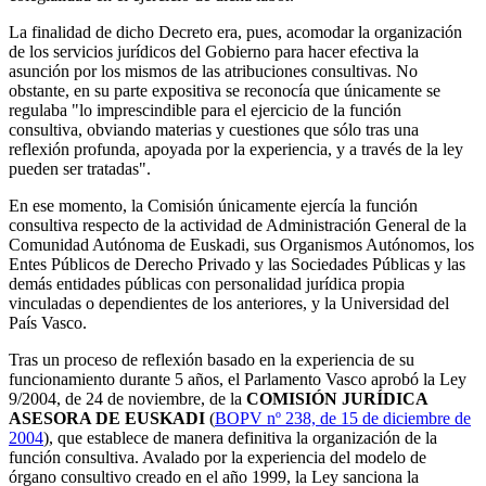
La finalidad de dicho Decreto era, pues, acomodar la organización
de los servicios jurídicos del Gobierno para hacer efectiva la
asunción por los mismos de las atribuciones consultivas. No
obstante, en su parte expositiva se reconocía que únicamente se
regulaba "lo imprescindible para el ejercicio de la función
consultiva, obviando materias y cuestiones que sólo tras una
reflexión profunda, apoyada por la experiencia, y a través de la ley
pueden ser tratadas".
En ese momento, la Comisión únicamente ejercía la función
consultiva respecto de la actividad de Administración General de la
Comunidad Autónoma de Euskadi, sus Organismos Autónomos, los
Entes Públicos de Derecho Privado y las Sociedades Públicas y las
demás entidades públicas con personalidad jurídica propia
vinculadas o dependientes de los anteriores, y la Universidad del
País Vasco.
Tras un proceso de reflexión basado en la experiencia de su
funcionamiento durante 5 años, el Parlamento Vasco aprobó la Ley
9/2004, de 24 de noviembre, de la
COMISIÓN JURÍDICA
ASESORA DE EUSKADI
(
BOPV nº 238, de 15 de diciembre de
2004
), que establece de manera definitiva la organización de la
función consultiva. Avalado por la experiencia del modelo de
órgano consultivo creado en el año 1999, la Ley sanciona la